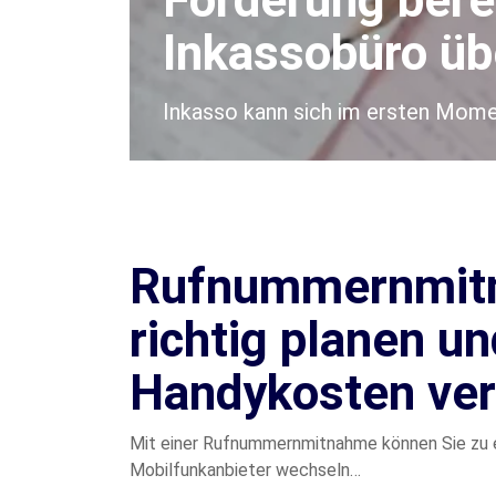
Forderung berei
Inkassobüro ü
Inkasso kann sich im ersten Momen
Rufnummernmit
richtig planen u
Handykosten ve
Mit einer Rufnummernmitnahme können Sie zu 
Mobilfunkanbieter wechseln…