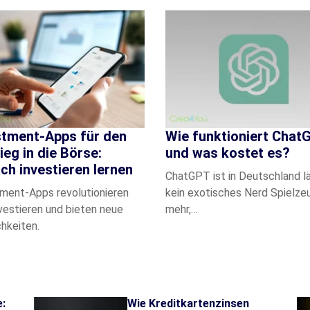
stment-Apps für den
Wie funktioniert Chat
ieg in die Börse:
und was kostet es?
ch investieren lernen
ChatGPT ist in Deutschland l
ment-Apps revolutionieren
kein exotisches Nerd Spielze
vestieren und bieten neue
mehr,…
hkeiten.
e:
Wie Kreditkartenzinsen