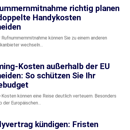
ummernmitnahme richtig planen
doppelte Handykosten
eiden
er Rufnummernmitnahme können Sie zu einem anderen
nkanbieter wechseln…
ing-Kosten außerhalb der EU
eiden: So schützen Sie Ihr
ebudget
Kosten können eine Reise deutlich verteuern. Besonders
b der Europäischen…
yvertrag kündigen: Fristen