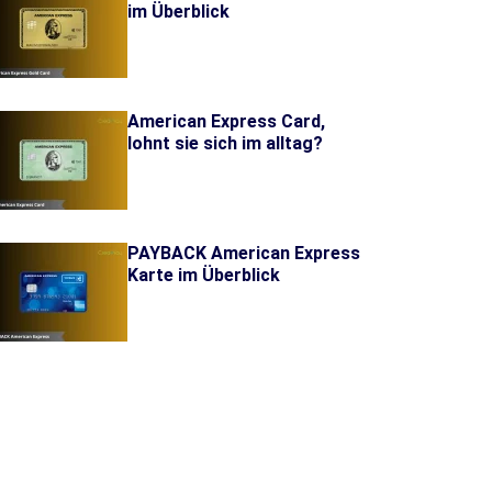
im Überblick
American Express Card,
lohnt sie sich im alltag?
PAYBACK American Express
Karte im Überblick