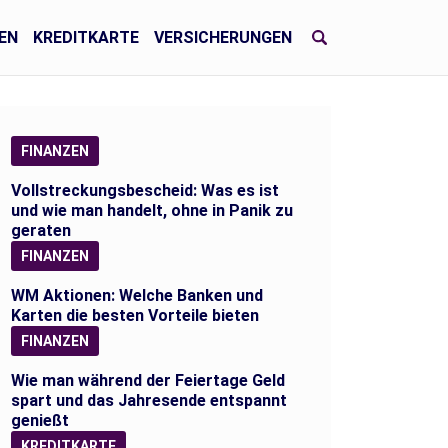
EN
KREDITKARTE
VERSICHERUNGEN
FINANZEN
Vollstreckungsbescheid: Was es ist
und wie man handelt, ohne in Panik zu
geraten
FINANZEN
WM Aktionen: Welche Banken und
Karten die besten Vorteile bieten
FINANZEN
Wie man während der Feiertage Geld
spart und das Jahresende entspannt
genießt
KREDITKARTE