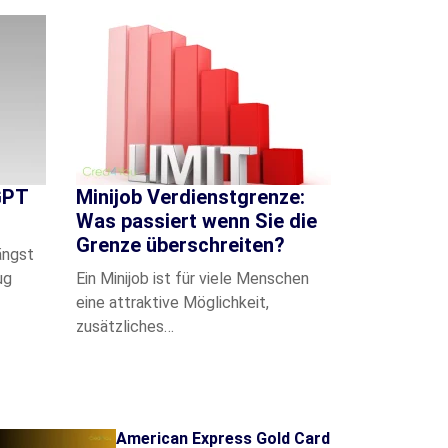
GPT
Minijob Verdienstgrenze:
Was passiert wenn Sie die
Grenze überschreiten?
ängst
ug
Ein Minijob ist für viele Menschen
eine attraktive Möglichkeit,
zusätzliches…
American Express Gold Card