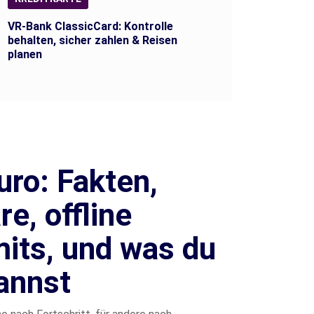
VR-Bank ClassicCard: Kontrolle
behalten, sicher zahlen & Reisen
planen
uro: Fakten,
e, offline
mits, und was du
kannst