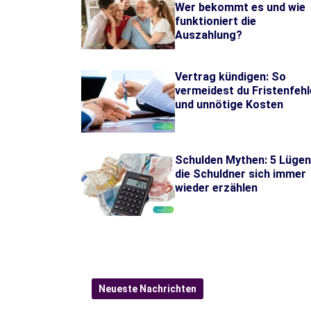
Wer bekommt es und wie
funktioniert die
Auszahlung?
Vertrag kündigen: So
vermeidest du Fristenfehl
und unnötige Kosten
Schulden Mythen: 5 Lügen
die Schuldner sich immer
wieder erzählen
Neueste Nachrichten