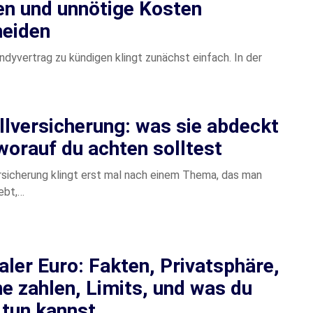
en und unnötige Kosten
eiden
ndyvertrag zu kündigen klingt zunächst einfach. In der
llversicherung: was sie abdeckt
worauf du achten solltest
rsicherung klingt erst mal nach einem Thema, das man
ebt,…
taler Euro: Fakten, Privatsphäre,
ine zahlen, Limits, und was du
t tun kannst