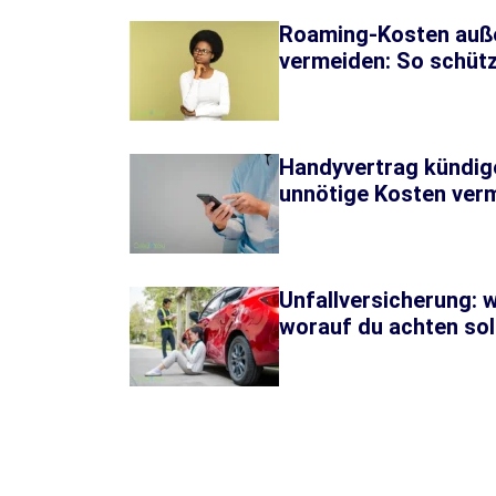
Roaming-Kosten auße
vermeiden: So schütz
Handyvertrag kündige
unnötige Kosten ver
Unfallversicherung: 
worauf du achten sol