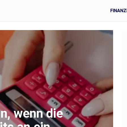
FINANZ
un, wenn die