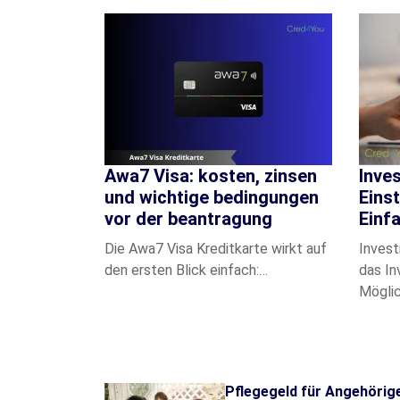
Awa7 Visa: kosten, zinsen
Inve
und wichtige bedingungen
Einst
vor der beantragung
Einfa
Die Awa7 Visa Kreditkarte wirkt auf
Invest
den ersten Blick einfach:…
das In
Möglic
Pflegegeld für Angehörig