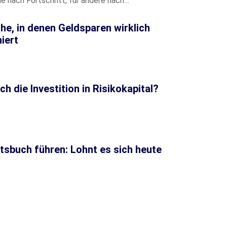
he nach Fortschritt, für andere nach…
he, in denen Geldsparen wirklich
iert
ch die Investition in Risikokapital?
tsbuch führen: Lohnt es sich heute