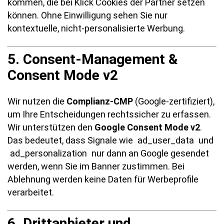
kommen, die bei Klick Cookies der Partner setzen
können. Ohne Einwilligung sehen Sie nur
kontextuelle, nicht-personalisierte Werbung.
5. Consent-Management &
Consent Mode v2
Wir nutzen die
Complianz-CMP
(Google-zertifiziert),
um Ihre Entscheidungen rechtssicher zu erfassen.
Wir unterstützen den
Google Consent Mode v2
.
Das bedeutet, dass Signale wie
ad_user_data
und
ad_personalization
nur dann an Google gesendet
werden, wenn Sie im Banner zustimmen. Bei
Ablehnung werden keine Daten für Werbeprofile
verarbeitet.
6. Drittanbieter und