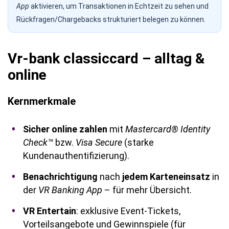
App
aktivieren, um Transaktionen in Echtzeit zu sehen und
Rückfragen/Chargebacks strukturiert belegen zu können.
Vr-bank classiccard – alltag &
online
Kernmerkmale
Sicher online zahlen
mit
Mastercard® Identity
Check™
bzw.
Visa Secure
(starke
Kundenauthentifizierung).
Benachrichtigung
nach
jedem Karteneinsatz
in
der
VR Banking App
– für mehr Übersicht.
VR Entertain
: exklusive Event-Tickets,
Vorteilsangebote und Gewinnspiele (für