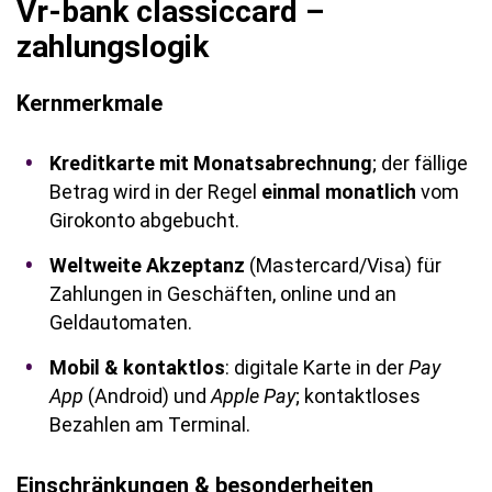
Vr-bank classiccard –
zahlungslogik
Kernmerkmale
Kreditkarte mit Monatsabrechnung
; der fällige
Betrag wird in der Regel
einmal monatlich
vom
Girokonto abgebucht.
Weltweite Akzeptanz
(Mastercard/Visa) für
Zahlungen in Geschäften, online und an
Geldautomaten.
Mobil & kontaktlos
: digitale Karte in der
Pay
App
(Android) und
Apple Pay
; kontaktloses
Bezahlen am Terminal.
Einschränkungen & besonderheiten