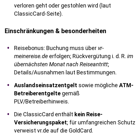
verloren geht oder gestohlen wird (laut
ClassicCard-Seite).
Einschränkungen & besonderheiten
Reisebonus: Buchung muss über
vr-
meinereise.de
erfolgen; Rückvergütung i. d. R.
im
übernächsten Monat nach Reiseantritt
;
Details/Ausnahmen laut Bestimmungen.
Auslandseinsatzentgelt
sowie mögliche
ATM-
Betreiberentgelte
gemäß
PLV/Betreiberhinweis.
Die ClassicCard enthält
kein Reise-
Versicherungspaket
; für umfangreichen Schutz
verweist vr.de auf die GoldCard.