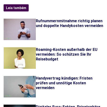
Leia também
Rufnummernmitnahme richtig planen
und doppelte Handykosten vermeiden
Roaming-Kosten außerhalb der EU
vermeiden: So schützen Sie Ihr
Reisebudget
Handyvertrag kündigen: Fristen
prüfen und unnötige Kosten
vermeiden
Digitaler Euro: Fakten, Privatsphäre,