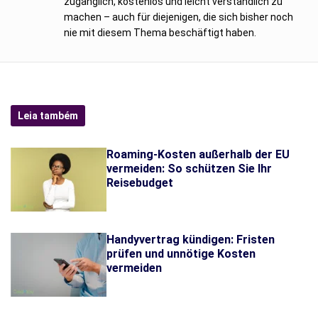
zugänglich, kostenlos und leicht verständlich zu
machen – auch für diejenigen, die sich bisher noch
nie mit diesem Thema beschäftigt haben.
Leia também
Roaming-Kosten außerhalb der EU
vermeiden: So schützen Sie Ihr
Reisebudget
Handyvertrag kündigen: Fristen
prüfen und unnötige Kosten
vermeiden