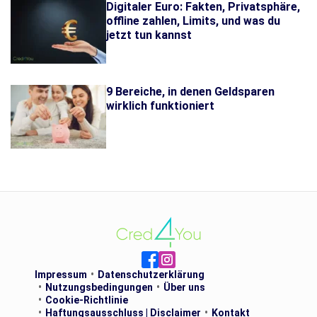
Digitaler Euro: Fakten, Privatsphäre,
offline zahlen, Limits, und was du
jetzt tun kannst
9 Bereiche, in denen Geldsparen
wirklich funktioniert
Impressum
Datenschutzerklärung
Nutzungsbedingungen
Über uns
Cookie-Richtlinie
Haftungsausschluss | Disclaimer
Kontakt