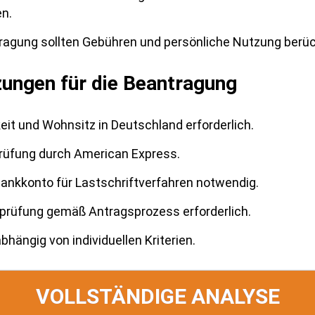
en.
ragung sollten Gebühren und persönliche Nutzung berüc
ungen für die Beantragung
keit und Wohnsitz in Deutschland erforderlich.
rüfung durch American Express.
Bankkonto für Lastschriftverfahren notwendig.
sprüfung gemäß Antragsprozess erforderlich.
bhängig von individuellen Kriterien.
VOLLSTÄNDIGE ANALYSE