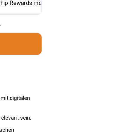
ip Rewards möglich
.
mit digitalen
elevant sein.
ischen