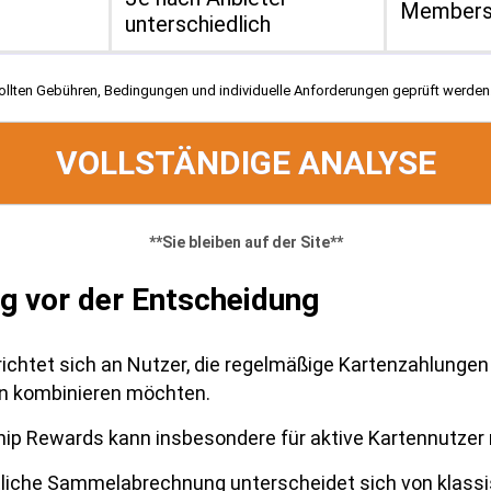
Membersh
unterschiedlich
llten Gebühren, Bedingungen und individuelle Anforderungen geprüft werden
VOLLSTÄNDIGE ANALYSE
**Sie bleiben auf der Site**
ng vor der Entscheidung
richtet sich an Nutzer, die regelmäßige Kartenzahlungen 
n kombinieren möchten.
p Rewards kann insbesondere für aktive Kartennutzer r
liche Sammelabrechnung unterscheidet sich von klass