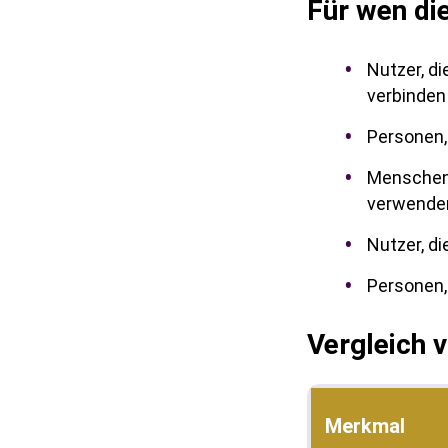
Für wen di
Nutzer, d
verbinden
Personen,
Menschen,
verwende
Nutzer, d
Personen,
Vergleich 
Merkmal