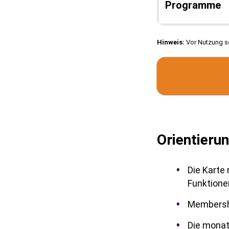
Programme
Hinweis:
Vor Nutzung so
Orientieru
Die Karte 
Funktione
Membershi
Die monat