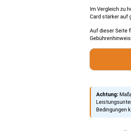
Im Vergleich zu 
Card stärker auf
Auf dieser Seite 
Gebührenhinweise
Achtung:
Maßge
Leistungsunte
Bedingungen kö