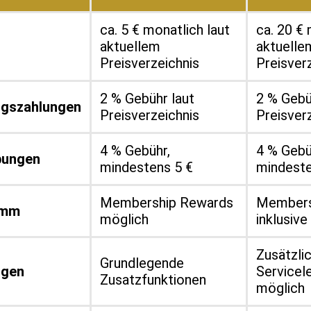
ca. 5 € monatlich laut
ca. 20 € 
aktuellem
aktuelle
Preisverzeichnis
Preisver
2 % Gebühr laut
2 % Gebü
gszahlungen
Preisverzeichnis
Preisver
4 % Gebühr,
4 % Gebü
bungen
mindestens 5 €
mindeste
Membership Rewards
Members
amm
möglich
inklusive
Zusätzli
Grundlegende
ngen
Servicel
Zusatzfunktionen
möglich