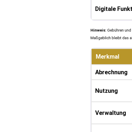
Digitale Funk
Hinweis:
Gebühren und L
Maßgeblich bleibt das ak
Merkmal
Abrechnung
Nutzung
Verwaltung