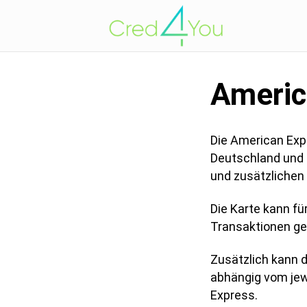
Americ
Die American Exp
Deutschland und r
und zusätzliche
Die Karte kann fü
Transaktionen ge
Zusätzlich kann
abhängig vom jew
Express.