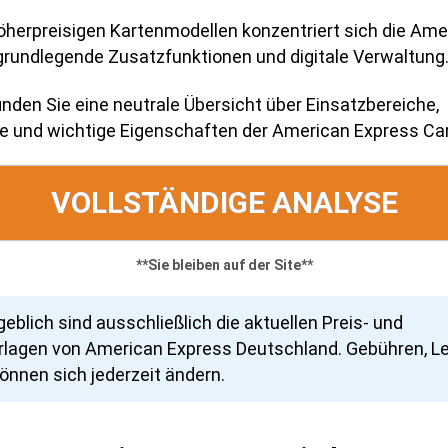
höherpreisigen Kartenmodellen konzentriert sich die Am
 grundlegende Zusatzfunktionen und digitale Verwaltung
finden Sie eine neutrale Übersicht über Einsatzbereiche,
 und wichtige Eigenschaften der American Express Car
VOLLSTÄNDIGE ANALYSE
**Sie bleiben auf der Site**
blich sind ausschließlich die aktuellen Preis- und
rlagen von American Express Deutschland. Gebühren, L
nnen sich jederzeit ändern.