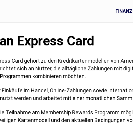
FINANZ
an Express Card
ress Card gehört zu den Kreditkartenmodellen von Ame
ichtet sich an Nutzer, die alltägliche Zahlungen mit dig
n Programmen kombinieren möchten.
r Einkäufe im Handel, Online-Zahlungen sowie internatio
nutzt werden und arbeitet mit einer monatlichen Samm
 die Teilnahme am Membership Rewards Programm mögli
eiligen Kartenmodell und den aktuellen Bedingungen v