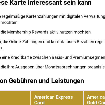
ese Karte interessant sein kann
ie regelmäßige Kartenzahlungen mit digitalen Verwaltun
 möchten.
 die Membership Rewards aktiv nutzen möchten.
 die Online-Zahlungen und kontaktloses Bezahlen rege
n.
ie eine Kreditkarte zwischen Basis- und Premiumsegmen
 die ihre Ausgaben über Monatsabrechnungen organisi
von Gebühren und Leistungen
American Express
America
Card
Gold Ca