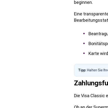
beginnen.
Eine transparente
Bearbeitungsstat
Beantragun
Bonitätsp
Karte wir
Tipp:
Halten Sie Ih
Zahlungsfu
Die Visa Classic 
Ob an der Superm