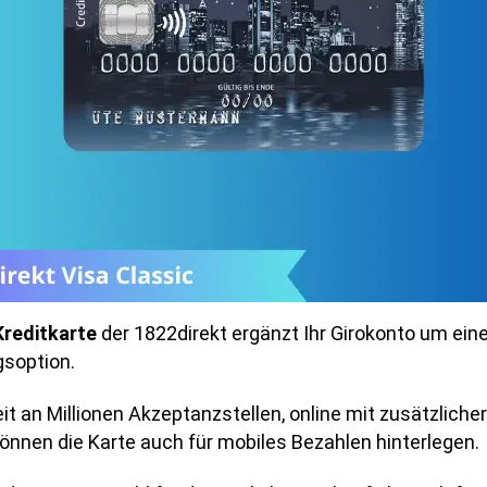
Kreditkarte
der 1822direkt ergänzt Ihr Girokonto um ein
soption.
it an Millionen Akzeptanzstellen, online mit zusätzliche
önnen die Karte auch für mobiles Bezahlen hinterlegen.