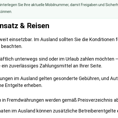
interlegen Sie Ihre aktuelle Mobilnummer, damit Freigaben und Sicher
können.
nsatz & Reisen
tweit einsetzbar. Im Ausland sollten Sie die Konditionen 
 beachten.
äftlich unterwegs sind oder im Urlaub zahlen möchten –
 ein zuverlässiges Zahlungsmittel an Ihrer Seite.
ungen im Ausland gelten gesonderte Gebühren, und Au
he Entgelte erheben.
 in Fremdwährungen werden gemäß Preisverzeichnis a
aten im Ausland können zusätzliche Betreiberentgelte 