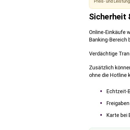
Preis- und Leistun
Sicherheit 
Online-Einkäufe 
Banking-Bereich be
Verdächtige Tran
Zusätzlich können
ohne die Hotline
Echtzeit-
Freigaben
Karte bei