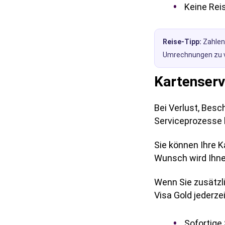
Keine Rei
Reise-Tipp:
Zahlen
Umrechnungen zu 
Kartenserv
Bei Verlust, Bes
Serviceprozesse b
Sie können Ihre K
Wunsch wird Ihne
Wenn Sie zusätzli
Visa Gold jederze
Sofortige 