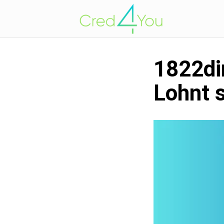
1822dir
Lohnt s