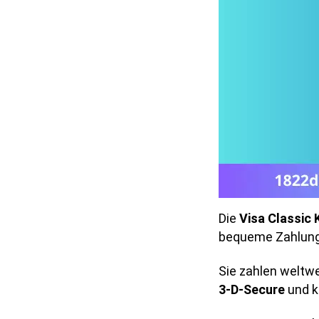
Die
Visa Classic 
bequeme Zahlung
Sie zahlen weltwe
3-D-Secure
und k