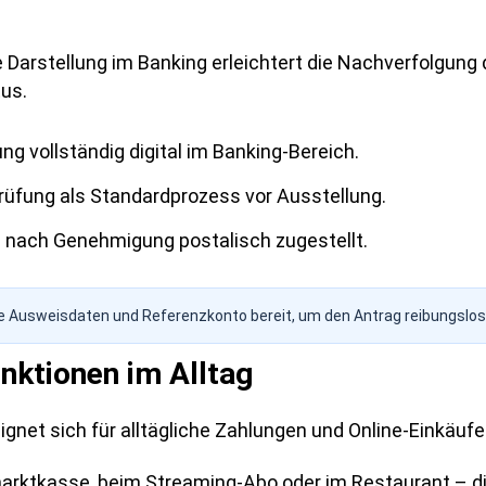
 Darstellung im Banking erleichtert die Nachverfolgung
us.
g vollständig digital im Banking-Bereich.
rüfung als Standardprozess vor Ausstellung.
d nach Genehmigung postalisch zugestellt.
re Ausweisdaten und Referenzkonto bereit, um den Antrag reibungslo
nktionen im Alltag
eignet sich für alltägliche Zahlungen und Online-Einkäufe
arktkasse, beim Streaming-Abo oder im Restaurant – di