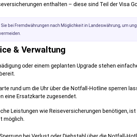
seversicherungen enthalten – diese sind Teil der Visa Go
 Sie bei Fremdwährungen nach Möglichkeit in Landeswährung, um ung
vermeiden.
ice & Verwaltung
chädigung oder einem geplanten Upgrade stehen einfach
ereit.
arte rund um die Uhr über die Notfall-Hotline sperren las
n eine Ersatzkarte zugesendet.
che Leistungen wie Reiseversicherungen benötigen, ist 
it möglich.
Sperrung bei Verlust oder Diebstahl über die Notfall-Hotl