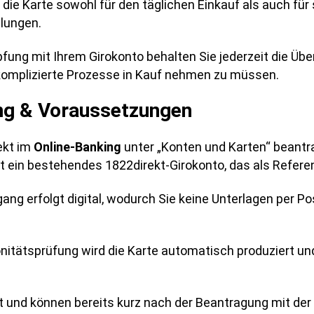
 die Karte sowohl für den täglichen Einkauf als auch fü
llungen.
fung mit Ihrem Girokonto behalten Sie jederzeit die Über
omplizierte Prozesse in Kauf nehmen zu müssen.
ng & Voraussetzungen
rekt im
Online-Banking
unter „Konten und Karten“ beantr
t ein bestehendes 1822direkt-Girokonto, das als Refere
ng erfolgt digital, wodurch Sie keine Unterlagen per P
nitätsprüfung wird die Karte automatisch produziert un
it und können bereits kurz nach der Beantragung mit de