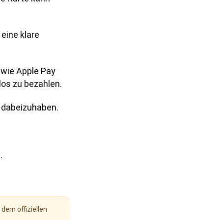
eine klare
s wie Apple Pay
os zu bezahlen.
h dabeizuhaben.
.
dem offiziellen