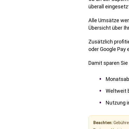
überall eingesetz
Alle Umsätze wer
Übersicht über Ih
Zusätzlich profiti
oder Google Pay 
Damit sparen Sie 
Monatsab
Weltweit 
Nutzung i
Beachten:
Gebühren