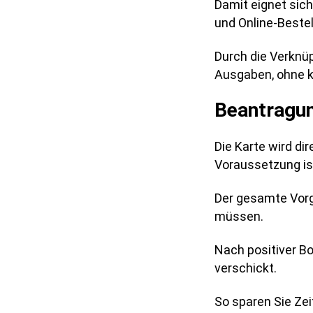
Damit eignet sich
und Online-Beste
Durch die Verknüp
Ausgaben, ohne k
Beantragu
Die Karte wird di
Voraussetzung is
Der gesamte Vorga
müssen.
Nach positiver Bo
verschickt.
So sparen Sie Ze