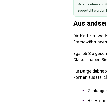
Service-Hinweis:
H
zugestellt werden 
Auslandsei
Die Karte ist wel
Fremdwährungen
Egal ob Sie gesch
Classic haben Sie
Für Bargeldabheb
können zusätzlic
Zahlungen
Bei Autom