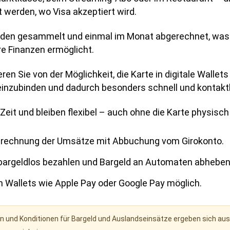
t werden, wo Visa akzeptiert wird.
den gesammelt und einmal im Monat abgerechnet, was 
re Finanzen ermöglicht.
eren Sie von der Möglichkeit, die Karte in digitale Wallet
einzubinden und dadurch besonders schnell und kontaktl
Zeit und bleiben flexibel – auch ohne die Karte physisc
rechnung der Umsätze mit Abbuchung vom Girokonto.
bargeldlos bezahlen und Bargeld an Automaten abheben
n Wallets wie Apple Pay oder Google Pay möglich.
 und Konditionen für Bargeld und Auslandseinsätze ergeben sich aus 