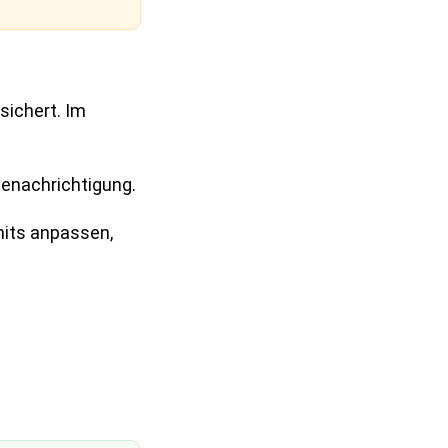
ichert. Im
Benachrichtigung.
mits anpassen,